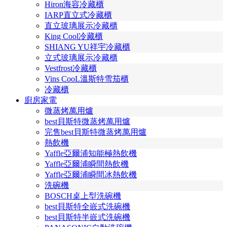
Hiron海容冷藏櫃
IARP直立式冷藏櫃
直立玻璃展示冷藏櫃
King Cool冷藏櫃
SHIANG YU祥宇冷藏櫃
立式玻璃展示冷藏櫃
Vestfrost冷藏櫃
Vins CooL溫斯特雪茄櫃
冷藏櫃
廚房家電
微蒸烤萬用爐
best貝斯特微蒸烤萬用爐
完售best貝斯特微蒸烤萬用爐
熱飲機
Yaffle亞爾浦知能極熱飲機
Yaffle亞爾浦瞬間熱飲機
Yaffle亞爾浦瞬間冰熱飲機
洗碗機
BOSCH桌上型洗碗機
best貝斯特全嵌式洗碗機
best貝斯特半嵌式洗碗機