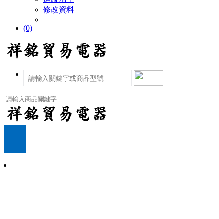
修改資料
(0)