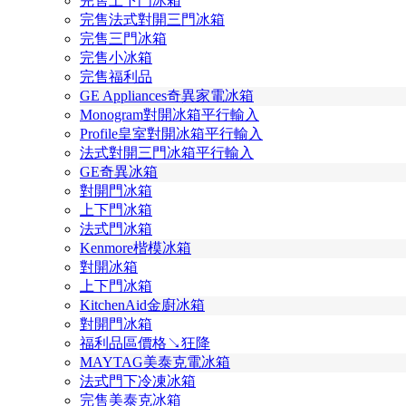
完售上下門冰箱
完售法式對開三門冰箱
完售三門冰箱
完售小冰箱
完售福利品
GE Appliances奇異家電冰箱
Monogram對開冰箱平行輸入
Profile皇室對開冰箱平行輸入
法式對開三門冰箱平行輸入
GE奇異冰箱
對開門冰箱
上下門冰箱
法式門冰箱
Kenmore楷模冰箱
對開冰箱
上下門冰箱
KitchenAid金廚冰箱
對開門冰箱
福利品區價格↘狂降
MAYTAG美泰克電冰箱
法式門下冷凍冰箱
完售美泰克冰箱