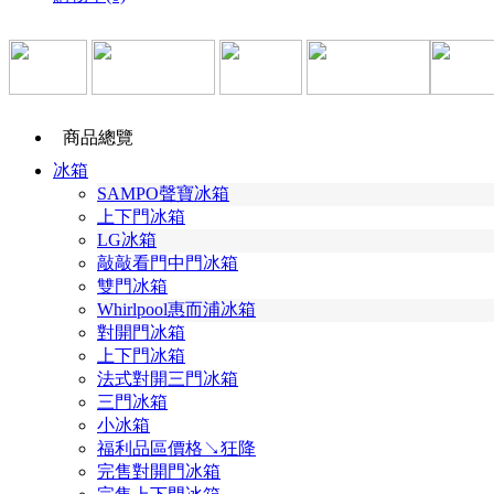
商品總覽
冰箱
SAMPO聲寶冰箱
上下門冰箱
LG冰箱
敲敲看門中門冰箱
雙門冰箱
Whirlpool惠而浦冰箱
對開門冰箱
上下門冰箱
法式對開三門冰箱
三門冰箱
小冰箱
福利品區價格↘狂降
完售對開門冰箱