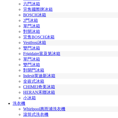
六門冰箱
完售國際牌冰箱
BOSCH冰箱
2門冰箱
單門冰箱
對開冰箱
完售BOSCH冰箱
Vestfrost冰箱
雙門冰箱
Frigidaire富及第冰箱
單門冰箱
雙門冰箱
對開門冰箱
Indesit英迪新冰箱
全嵌式冰箱
CHIMEI奇美冰箱
HERAN禾聯冰箱
小冰箱
洗衣機
Whirlpool惠而浦洗衣機
滾筒式洗衣機