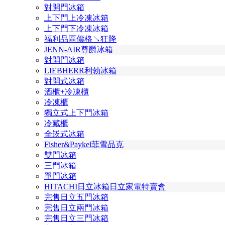
對開門冰箱
上下門上冷凍冰箱
上下門下冷凍冰箱
福利品區價格↘狂降
JENN-AIR尊爵冰箱
對開門冰箱
LIEBHERR利勃冰箱
對開式冰箱
酒櫃+冷凍櫃
冷凍櫃
獨立式上下門冰箱
冷藏櫃
全崁式冰箱
Fisher&Paykel菲雪品克
雙門冰箱
三門冰箱
單門冰箱
HITACHI日立冰箱日立家電特賣會
完售日立五門冰箱
完售日立兩門冰箱
完售日立三門冰箱