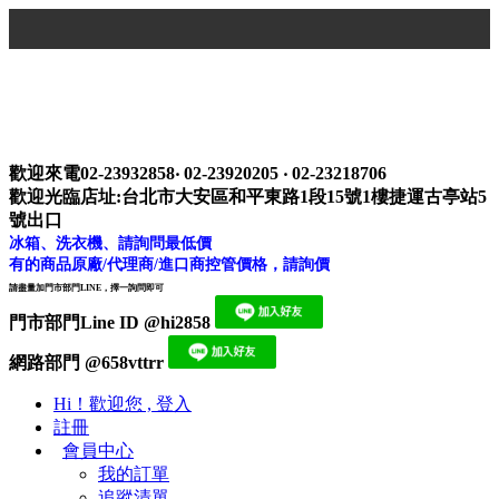
歡迎來電02-23932858‧ 02-23920205 ‧ 02-23218706
歡迎光臨店址:台北市大安區和平東路1段15號1樓捷運古亭站5
號出口
冰箱、洗衣機、請詢問最低價
有的商品原廠/代理商/進口商控管價格，請詢價
請盡量加門市部門LINE，擇一詢問即可
門市部門Line ID @hi2858
網路部門 @658vttrr
Hi！歡迎您 , 登入
註冊
會員中心
我的訂單
追蹤清單