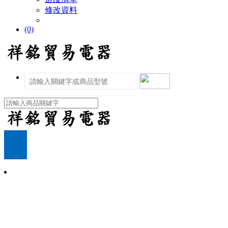
修改資料
(0)