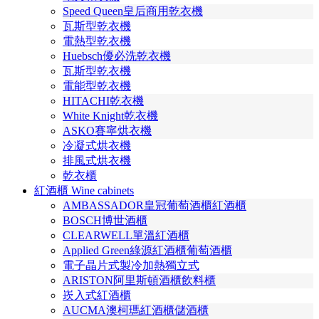
Speed Queen皇后商用乾衣機
瓦斯型乾衣機
電熱型乾衣機
Huebsch優必洗乾衣機
瓦斯型乾衣機
電能型乾衣機
HITACHI乾衣機
White Knight乾衣機
ASKO賽寧烘衣機
冷凝式烘衣機
排風式烘衣機
乾衣櫃
紅酒櫃 Wine cabinets
AMBASSADOR皇冠葡萄酒櫃紅酒櫃
BOSCH博世酒櫃
CLEARWELL單溫紅酒櫃
Applied Green綠源紅酒櫃葡萄酒櫃
電子晶片式製冷加熱獨立式
ARISTON阿里斯頓酒櫃飲料櫃
崁入式紅酒櫃
AUCMA澳柯瑪紅酒櫃儲酒櫃