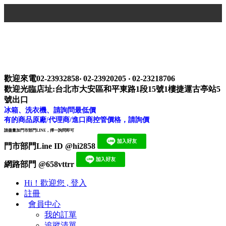
歡迎來電02-23932858‧ 02-23920205 ‧ 02-23218706
歡迎光臨店址:台北市大安區和平東路1段15號1樓捷運古亭站5
號出口
冰箱、洗衣機、請詢問最低價
有的商品原廠/代理商/進口商控管價格，請詢價
請盡量加門市部門LINE，擇一詢問即可
門市部門Line ID @hi2858
網路部門 @658vttrr
Hi！歡迎您 , 登入
註冊
會員中心
我的訂單
追蹤清單