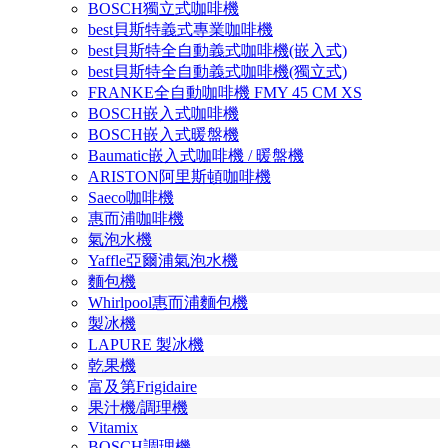
BOSCH獨立式咖啡機
best貝斯特義式專業咖啡機
best貝斯特全自動義式咖啡機(嵌入式)
best貝斯特全自動義式咖啡機(獨立式)
FRANKE全自動咖啡機 FMY 45 CM XS
BOSCH嵌入式咖啡機
BOSCH嵌入式暖盤機
Baumatic嵌入式咖啡機 / 暖盤機
ARISTON阿里斯頓咖啡機
Saeco咖啡機
惠而浦咖啡機
氣泡水機
Yaffle亞爾浦氣泡水機
麵包機
Whirlpool惠而浦麵包機
製冰機
LAPURE 製冰機
乾果機
富及第Frigidaire
果汁機/調理機
Vitamix
BOSCH調理機