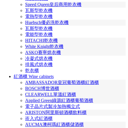
Speed Queen皇后商用乾衣機
瓦斯型乾衣機
電熱型乾衣機
Huebsch優必洗乾衣機
瓦斯型乾衣機
電能型乾衣機
HITACHI乾衣機
White Knight乾衣機
ASKO賽寧烘衣機
冷凝式烘衣機
排風式烘衣機
乾衣櫃
紅酒櫃 Wine cabinets
AMBASSADOR皇冠葡萄酒櫃紅酒櫃
BOSCH博世酒櫃
CLEARWELL單溫紅酒櫃
Applied Green綠源紅酒櫃葡萄酒櫃
電子晶片式製冷加熱獨立式
ARISTON阿里斯頓酒櫃飲料櫃
崁入式紅酒櫃
AUCMA澳柯瑪紅酒櫃儲酒櫃