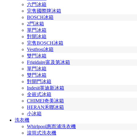
六門冰箱
完售國際牌冰箱
BOSCH冰箱
2門冰箱
單門冰箱
對開冰箱
完售BOSCH冰箱
Vestfrost冰箱
雙門冰箱
Frigidaire富及第冰箱
單門冰箱
雙門冰箱
對開門冰箱
Indesit英迪新冰箱
全嵌式冰箱
CHIMEI奇美冰箱
HERAN禾聯冰箱
小冰箱
洗衣機
Whirlpool惠而浦洗衣機
滾筒式洗衣機