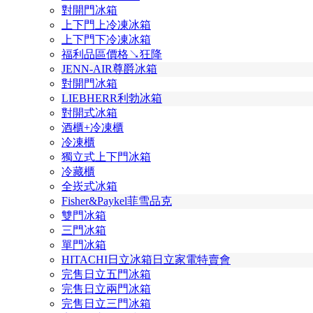
對開門冰箱
上下門上冷凍冰箱
上下門下冷凍冰箱
福利品區價格↘狂降
JENN-AIR尊爵冰箱
對開門冰箱
LIEBHERR利勃冰箱
對開式冰箱
酒櫃+冷凍櫃
冷凍櫃
獨立式上下門冰箱
冷藏櫃
全崁式冰箱
Fisher&Paykel菲雪品克
雙門冰箱
三門冰箱
單門冰箱
HITACHI日立冰箱日立家電特賣會
完售日立五門冰箱
完售日立兩門冰箱
完售日立三門冰箱