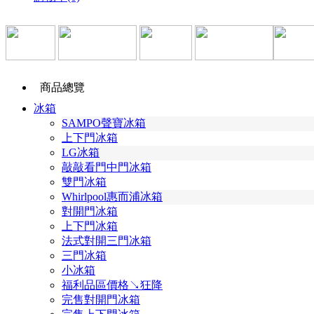
商品總覽
冰箱
SAMPO聲寶冰箱
上下門冰箱
LG冰箱
敲敲看門中門冰箱
雙門冰箱
Whirlpool惠而浦冰箱
對開門冰箱
上下門冰箱
法式對開三門冰箱
三門冰箱
小冰箱
福利品區價格↘狂降
完售對開門冰箱