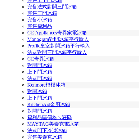
完售上下門冰箱
完售法式對開三門冰箱
完售三門冰箱
完售小冰箱
完售福利品
GE Appliances奇異家電冰箱
Monogram對開冰箱平行輸入
Profile皇室對開冰箱平行輸入
法式對開三門冰箱平行輸入
GE奇異冰箱
對開門冰箱
上下門冰箱
法式門冰箱
Kenmore楷模冰箱
對開冰箱
上下門冰箱
KitchenAid金廚冰箱
對開門冰箱
福利品區價格↘狂降
MAYTAG美泰克電冰箱
法式門下冷凍冰箱
完售美泰克冰箱