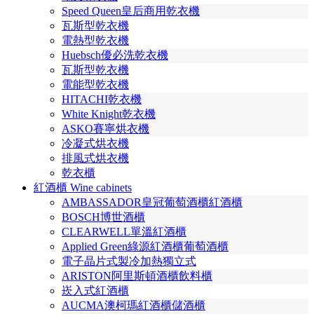
Speed Queen皇后商用乾衣機
瓦斯型乾衣機
電熱型乾衣機
Huebsch優必洗乾衣機
瓦斯型乾衣機
電能型乾衣機
HITACHI乾衣機
White Knight乾衣機
ASKO賽寧烘衣機
冷凝式烘衣機
排風式烘衣機
乾衣櫃
紅酒櫃 Wine cabinets
AMBASSADOR皇冠葡萄酒櫃紅酒櫃
BOSCH博世酒櫃
CLEARWELL單溫紅酒櫃
Applied Green綠源紅酒櫃葡萄酒櫃
電子晶片式製冷加熱獨立式
ARISTON阿里斯頓酒櫃飲料櫃
崁入式紅酒櫃
AUCMA澳柯瑪紅酒櫃儲酒櫃